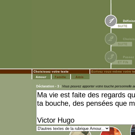
Déclaration - 3 :
Vous pouvez apporter votre touche personnelle a