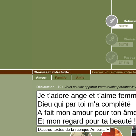
Déclaration - 10 :
Vous pouvez apporter votre touche personnelle 